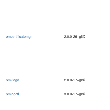
pmcertificatemgr
2.0.0-29+gitX
pmklogd
2.0.0-17+gitX
pmlogctl
3.0.0-17+gitX