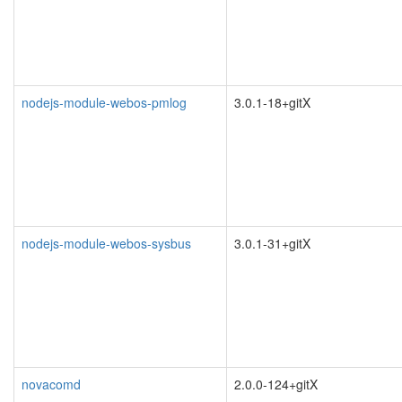
nodejs-module-webos-pmlog
3.0.1-18+gitX
nodejs-module-webos-sysbus
3.0.1-31+gitX
novacomd
2.0.0-124+gitX