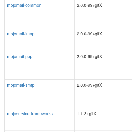
mojomail-common
2.0.0-99+gitX
mojomail-imap
2.0.0-99+gitX
mojomail-pop
2.0.0-99+gitX
mojomail-smtp
2.0.0-99+gitX
mojoservice-frameworks
1.1-3+gitX