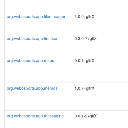
org.webosports.app.filemanager
1.0.0+gitrX
org.webosports.app.firstuse
0.3.0-7+gitX
org.webosports.app.maps
0.0.1+gitrX
org.webosports.app.memos
1.0.7+gitrX
org.webosports.app.messaging
0.0.1-2+gitX