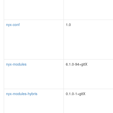
nyx-conf
1.0
nyx-modules
6.1.0-94+gitX
nyx-modules-hybris
0.1.0-1+gitX