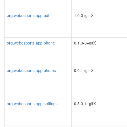
org.webosports.app.pdf
1.0.0+gitrX
org.webosports.app.phone
0.1.0-6+gitX
org.webosports.app.photos
0.0.1+gitrX
org.webosports.app.settings
0.3.0-1+gitX