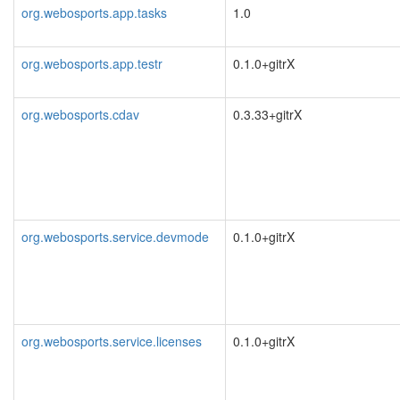
org.webosports.app.tasks
1.0
org.webosports.app.testr
0.1.0+gitrX
org.webosports.cdav
0.3.33+gitrX
org.webosports.service.devmode
0.1.0+gitrX
org.webosports.service.licenses
0.1.0+gitrX