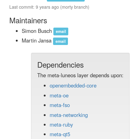
Last commit: 9 years ago (morty branch)
Maintainers
Simon Busch
email
Martin Jansa
email
Dependencies
The meta-luneos layer depends upon:
openembedded-core
meta-oe
meta-fso
meta-networking
meta-ruby
meta-qt5