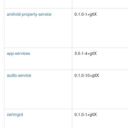
android-property-service
0.1.0-1+gitX
app-services
3.0.1-4+gitX
audio-service
0.1.0-10+gitX
certmgrd
0.1.0-1+gitX