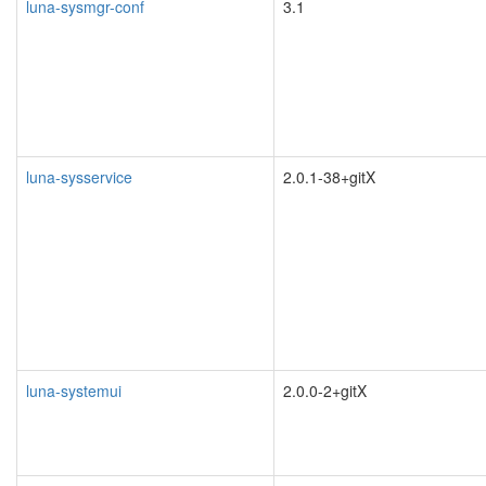
luna-sysmgr-conf
3.1
luna-sysservice
2.0.1-38+gitX
luna-systemui
2.0.0-2+gitX