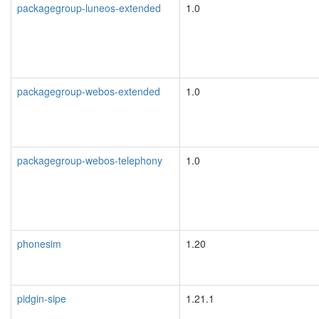
packagegroup-luneos-extended
1.0
packagegroup-webos-extended
1.0
packagegroup-webos-telephony
1.0
phonesim
1.20
pidgin-sipe
1.21.1