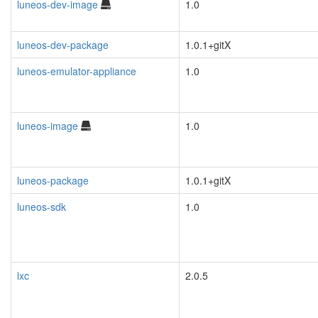
luneos-dev-image
1.0
luneos-dev-package
1.0.1+gitX
luneos-emulator-appliance
1.0
luneos-image
1.0
luneos-package
1.0.1+gitX
luneos-sdk
1.0
lxc
2.0.5