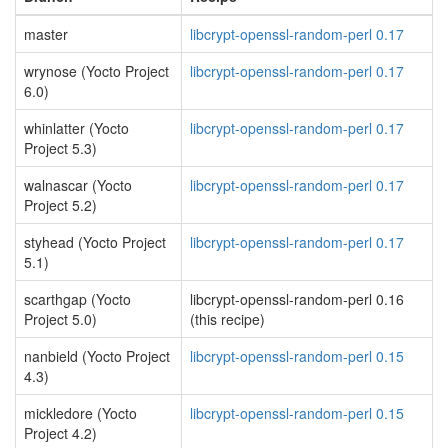
master
libcrypt-openssl-random-perl 0.17
wrynose (Yocto Project
libcrypt-openssl-random-perl 0.17
6.0)
whinlatter (Yocto
libcrypt-openssl-random-perl 0.17
Project 5.3)
walnascar (Yocto
libcrypt-openssl-random-perl 0.17
Project 5.2)
styhead (Yocto Project
libcrypt-openssl-random-perl 0.17
5.1)
scarthgap (Yocto
libcrypt-openssl-random-perl 0.16
Project 5.0)
(this recipe)
nanbield (Yocto Project
libcrypt-openssl-random-perl 0.15
4.3)
mickledore (Yocto
libcrypt-openssl-random-perl 0.15
Project 4.2)